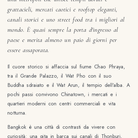
grattacieli, mercati caotici e rooftop eleganti,
canali storici e uno street food tra i migliori al
mondo. È quasi sempre la porta d'ingresso al
paese e merita almeno un paio di giorni per
essere assaporata.
Il cuore storico si affaccia sul fiume Chao Phraya,
tra il Grande Palazzo, il Wat Pho con il suo
Buddha sdraiato e il Wat Arun, il tempio dell'alba. A
pochi passi convivono Chinatown, i mercati e i
quartieri moderni con centri commerciali e vita
notturna.
Bangkok è una città di contrasti da vivere con
curiosità: una gita in barca sui canali di Thonburi,