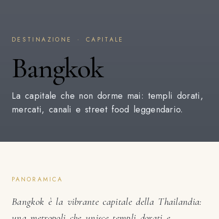
DESTINAZIONE · CAPITALE
Bangkok
La capitale che non dorme mai: templi dorati,
mercati, canali e street food leggendario.
PANORAMICA
Bangkok è la vibrante capitale della Thailandia:
una metropoli che unisce templi dorati e