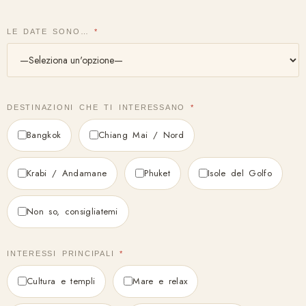
LE DATE SONO…
*
DESTINAZIONI CHE TI INTERESSANO
*
Bangkok
Chiang Mai / Nord
Krabi / Andamane
Phuket
Isole del Golfo
Non so, consigliatemi
INTERESSI PRINCIPALI
*
Cultura e templi
Mare e relax