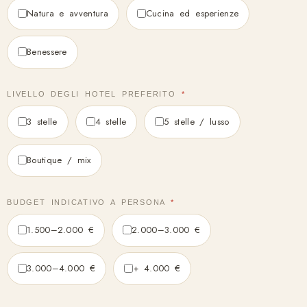
Natura e avventura
Cucina ed esperienze
Benessere
LIVELLO DEGLI HOTEL PREFERITO
*
3 stelle
4 stelle
5 stelle / lusso
Boutique / mix
BUDGET INDICATIVO A PERSONA
*
1.500–2.000 €
2.000–3.000 €
3.000–4.000 €
+ 4.000 €