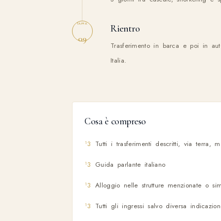
TAPPA
Rientro
09
Trasferimento in barca e poi in aut
Italia.
Cosa è compreso
Tutti i trasferimenti descritti, via terra,
Guida parlante italiano
Alloggio nelle strutture menzionate o simi
Tutti gli ingressi salvo diversa indicazio