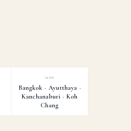
TAPPE
Bangkok · Ayutthaya ·
Kanchanaburi · Koh
Chang