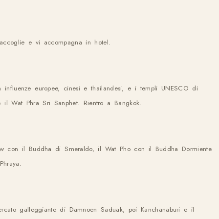
vi accoglie e vi accompagna in hotel.
n influenze europee, cinesi e thailandesi, e i templi UNESCO di
e il Wat Phra Sri Sanphet. Rientro a Bangkok.
ew con il Buddha di Smeraldo, il Wat Pho con il Buddha Dormiente
Phraya.
ercato galleggiante di Damnoen Saduak, poi Kanchanaburi e il