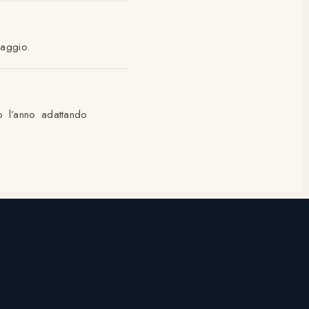
iaggio.
o l’anno adattando