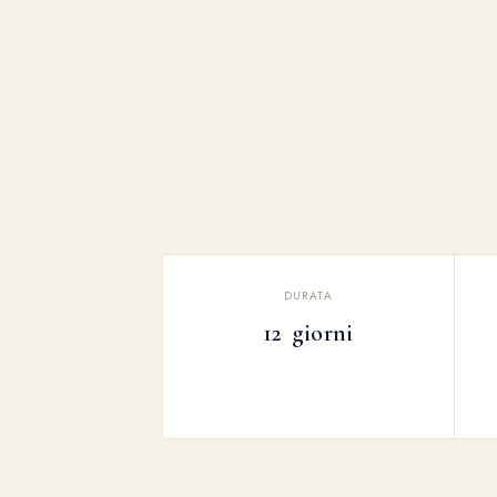
DURATA
12 giorni