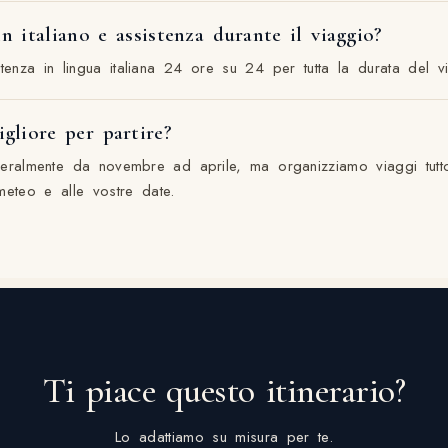
n italiano e assistenza durante il viaggio?
tenza in lingua italiana 24 ore su 24 per tutta la durata del v
gliore per partire?
eralmente da novembre ad aprile, ma organizziamo viaggi tutt
i meteo e alle vostre date.
Ti piace questo itinerario?
Lo adattiamo su misura per te.