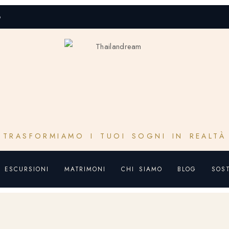
o
TRASFORMIAMO I TUOI SOGNI IN REALTÀ
ESCURSIONI
MATRIMONI
CHI SIAMO
BLOG
SOST