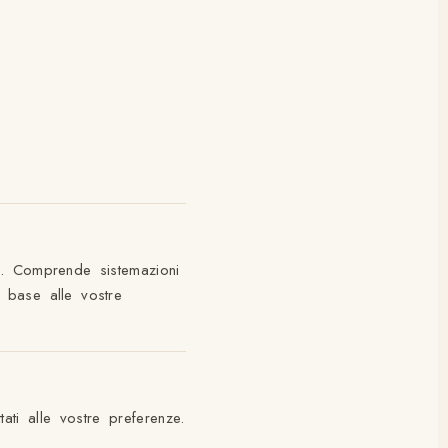
i. Comprende sistemazioni
n base alle vostre
ati alle vostre preferenze.