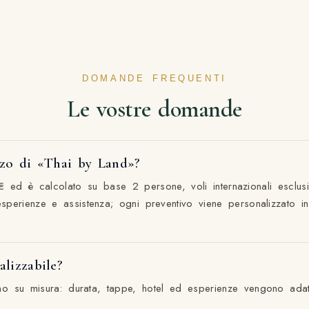
DOMANDE FREQUENTI
Le vostre domande
zzo di «Thai by Land»?
 ed è calcolato su base 2 persone, voli internazionali esclus
, esperienze e assistenza; ogni preventivo viene personalizzato i
alizzabile?
sono su misura: durata, tappe, hotel ed esperienze vengono adatt