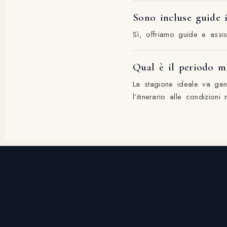
Sono incluse guide i
Sì, offriamo guide e assis
Qual è il periodo mi
La stagione ideale va gen
l’itinerario alle condizion