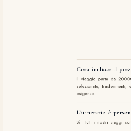
Cosa include il pre
Il viaggio parte da 2000€
selezionate, trasferimenti
esigenze.
L’itinerario è person
Sì. Tutti i nostri viaggi 