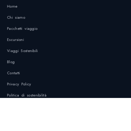
Home
Chi siamo
Pacchetti viaggio
Escursioni
Viaggi Sostenibili
Blog
Contatti
Privacy Policy
Politica di sostenibilità
Contatti di Emergenza
DESTINAZIONI