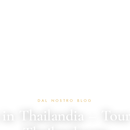
 in Thailandia – Tou