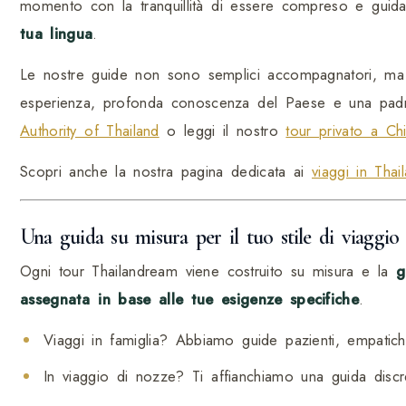
momento con la tranquillità di essere compreso e guida
tua lingua
.
Le nostre guide non sono semplici accompagnatori, m
esperienza, profonda conoscenza del Paese e una padron
Authority of Thailand
o leggi il nostro
tour privato a Ch
Scopri anche la nostra pagina dedicata ai
viaggi in Thai
Una guida su misura per il tuo stile di viaggio
Ogni tour Thailandream viene costruito su misura e la
g
assegnata in base alle tue esigenze specifiche
.
Viaggi in famiglia? Abbiamo guide pazienti, empatich
In viaggio di nozze? Ti affianchiamo una guida disc