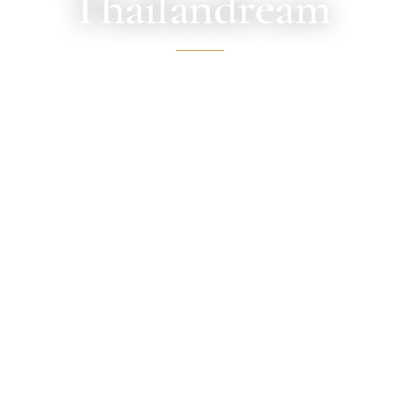
Thailandream