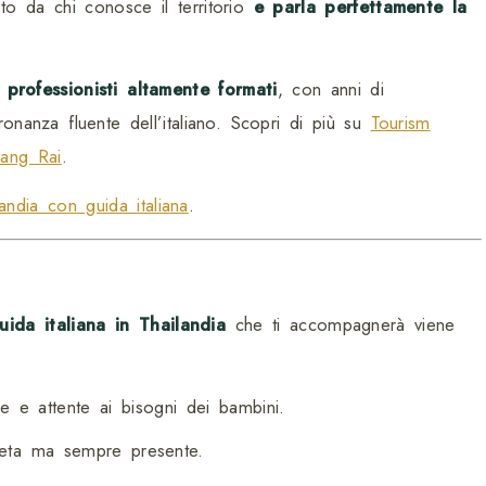
to da chi conosce il territorio
e parla perfettamente la
a
professionisti altamente formati
, con anni di
anza fluente dell’italiano. Scopri di più su
Tourism
iang Rai
.
landia con guida italiana
.
uida italiana in Thailandia
che ti accompagnerà viene
e e attente ai bisogni dei bambini.
reta ma sempre presente.