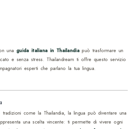
 con una
guida italiana in Thailandia
può trasformare un
ficato e senza stress. Thailandream ti offre questo servizio
mpagnatori esperti che parlano la tua lingua.
a
 tradizioni come la Thailandia, la lingua può diventare una
ppresenta una scelta vincente: ti permette di vivere ogni