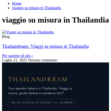
Home
viaggio su misura in Thailandia
viaggio su misura in Thailandia
Blog
Thailandream: Viaggi su misura in Thailandia
Per saperne di più »
Luglio 21, 2025
Nessun commento
THAILANDREAM
Tour operator italiano in Thailandia. Viaggi su
misura, guide italiane e assistenza 24/7.
Tourism Authority of Thailand · Lic. 24/00845