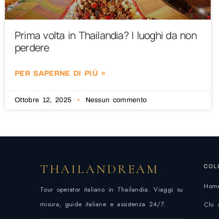
Prima volta in Thailandia? I luoghi da non
perdere
PER SAPERNE DI PIÙ »
Ottobre 12, 2025
Nessun commento
THAILANDREAM
COL
Hom
Tour operator italiano in Thailandia. Viaggi su
misura, guide italiane e assistenza 24/7.
Chi 