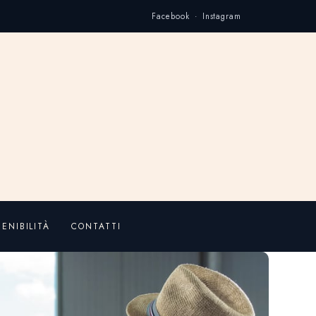
Facebook · Instagram
ENIBILITÀ
CONTATTI