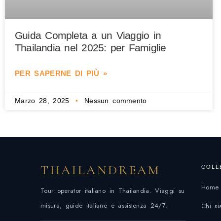
Guida Completa a un Viaggio in
Thailandia nel 2025: per Famiglie
PER SAPERNE DI PIÙ »
Marzo 28, 2025
Nessun commento
THAILANDREAM
COLL
Home
Tour operator italiano in Thailandia. Viaggi su
misura, guide italiane e assistenza 24/7.
Chi s