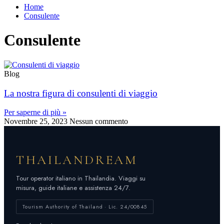
Home
Consulente
Consulente
Blog
La nostra figura di consulenti di viaggio
Per saperne di più »
Novembre 25, 2023
Nessun commento
THAILANDREAM
Tour operator italiano in Thailandia. Viaggi su
misura, guide italiane e assistenza 24/7.
Tourism Authority of Thailand · Lic. 24/00845