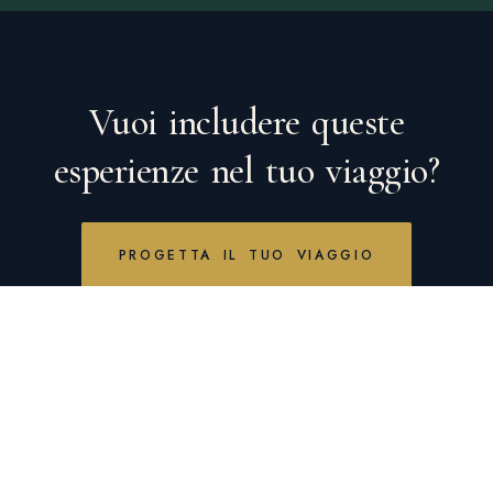
Vuoi includere queste
esperienze nel tuo viaggio?
PROGETTA IL TUO VIAGGIO
THAILANDREAM