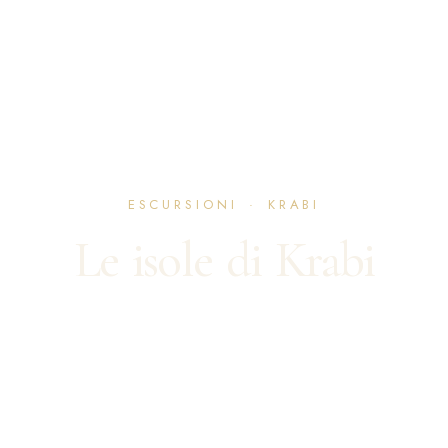
ESCURSIONI · KRABI
Le isole di Krabi