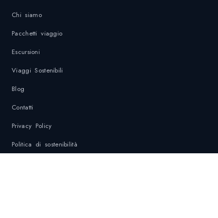
Chi siamo
Pacchetti viaggio
Escursioni
Viaggi Sostenibili
Blog
Contatti
Privacy Policy
Politica di sostenibilità
Contatti di Emergenza
DESTINAZIONI
Krabi