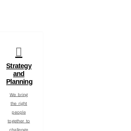
Strategy
and
Planning
We bring
the right
people
together to
challenge