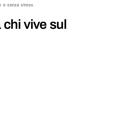
vo e senza stress.
 chi vive sul