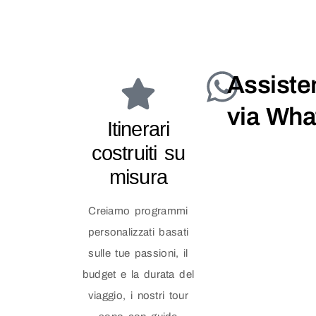
Assisten
via Wh
Itinerari
costruiti su
misura
Creiamo programmi
personalizzati basati
sulle tue passioni, il
budget e la durata del
viaggio, i nostri tour