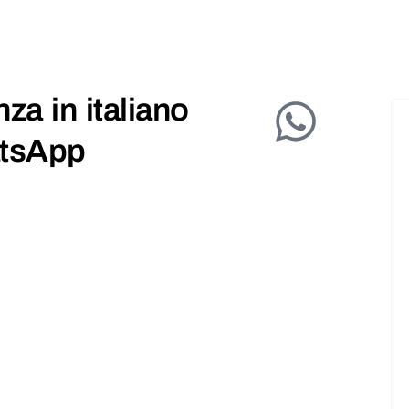
za in italiano
atsApp