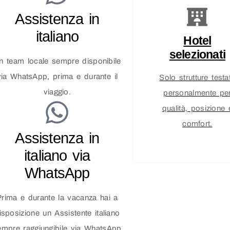
Assistenza in
italiano
Hotel
selezionati
n team locale sempre disponibile
via WhatsApp, prima e durante il
Solo strutture testa
viaggio.
personalmente pe
qualità, posizione 
comfort.
Assistenza in
italiano via
WhatsApp
Prima e durante la vacanza hai a
isposizione un Assistente italiano
empre raggiungibile via WhatsApp